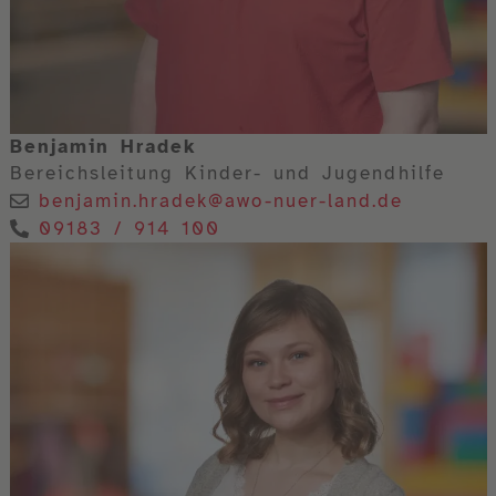
Benjamin Hradek
Bereichsleitung Kinder- und Jugendhilfe
benjamin.hradek@awo-nuer-land.de
09183 / 914 100