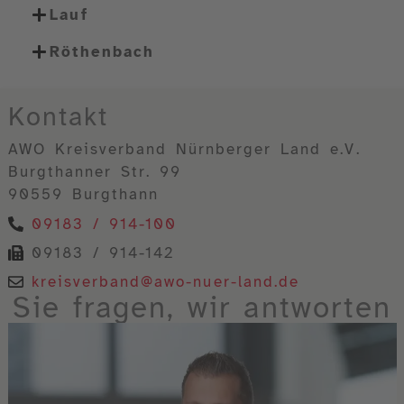
Lauf
Röthenbach
Kontakt
AWO Kreisverband Nürnberger Land e.V.
Burgthanner Str. 99
90559 Burgthann
09183 / 914-100
09183 / 914-142
kreisverband@awo-nuer-land.de
Sie fragen, wir antworten