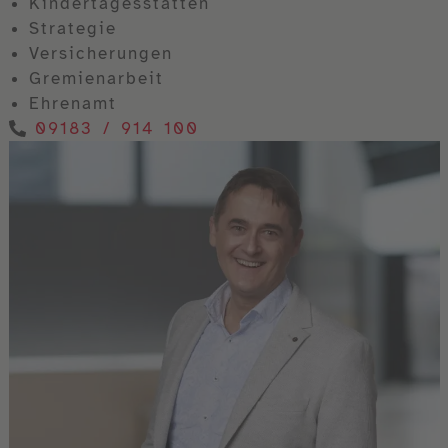
Kindertagesstätten
Strategie
Versicherungen
Gremienarbeit
Ehrenamt
09183 / 914 100