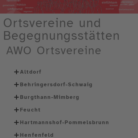
Ortsvereine und
Begegnungsstätten
AWO Ortsvereine
Altdorf
Behringersdorf-Schwaig
Burgthann-Mimberg
Feucht
Hartmannshof-Pommelsbrunn
Henfenfeld