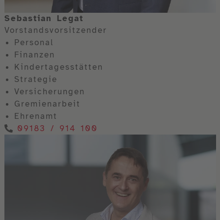
Sebastian Legat
Vorstandsvorsitzender
Personal
Finanzen
Kindertagesstätten
Strategie
Versicherungen
Gremienarbeit
Ehrenamt
09183 / 914 100