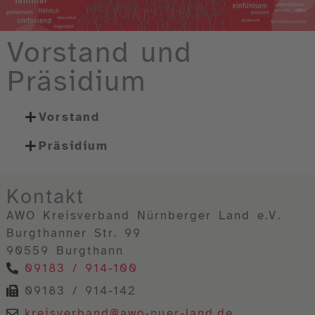
Vorstand und
Präsidium
Vorstand
Präsidium
Kontakt
AWO Kreisverband Nürnberger Land e.V.
Burgthanner Str. 99
90559 Burgthann
09183 / 914-100
09183 / 914-142
kreisverband@awo-nuer-land.de