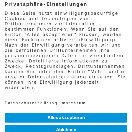
Öffnungszeiten
Mo-Fr: 7.00 bis 16.00 Uhr
Veranstaltungen
© 2026
AWO Nürnberger Land e.V.
Impressum
Datenschutz
Informationspflicht
Hinweisgebersystem
Cookie-Einstellungen