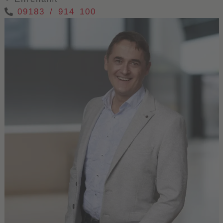
09183 / 914 100