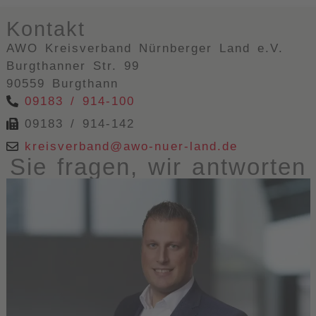
Kontakt
AWO Kreisverband Nürnberger Land e.V.
Burgthanner Str. 99
90559 Burgthann
09183 / 914-100
09183 / 914-142
kreisverband@awo-nuer-land.de
Sie fragen, wir antworten