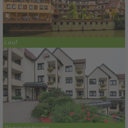
Lauf
Pommelsbrunn